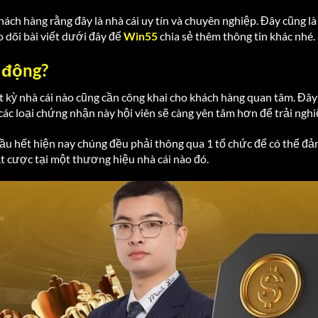
ách hàng rằng đây là nhà cái uy tín và chuyên nghiệp. Đây cũng 
 dõi bài viết dưới đây để
Win55
chia sẻ thêm thông tin khác nhé.
 động?
 kỳ nhà cái nào cũng cần công khai cho khách hàng quan tâm. Đ
 các loại chứng nhận này hội viên sẽ càng yên tâm hơn để trải ngh
ầu hết hiện nay chúng đều phải thông qua 1 tổ chức để có thể đảm
t cược tại một thương hiệu nhà cái nào đó.