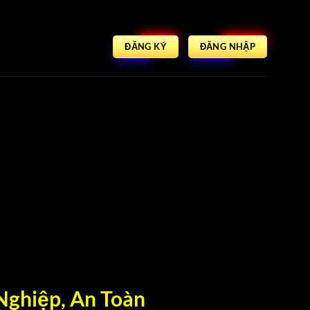
ĐĂNG KÝ
ĐĂNG NHẬP
Nghiệp, An Toàn