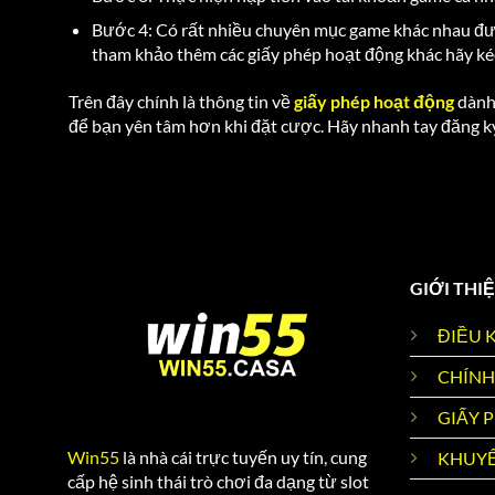
Bước 4: Có rất nhiều chuyên mục game khác nhau đượ
tham khảo thêm các giấy phép hoạt động khác hãy ké
Trên đây chính là thông tin về
giấy phép hoạt động
dành 
để bạn yên tâm hơn khi đặt cược. Hãy nhanh tay đăng ký
GIỚI THI
ĐIỀU 
CHÍNH
GIẤY 
Win55
là nhà cái trực tuyến uy tín, cung
KHUYẾ
cấp hệ sinh thái trò chơi đa dạng từ slot