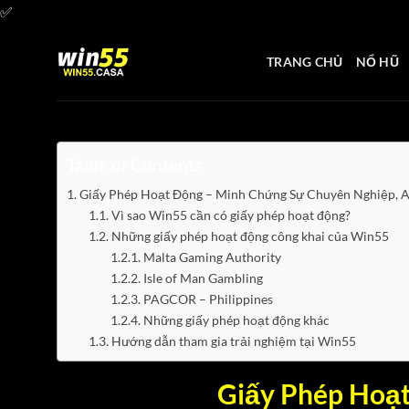
✅
Chuyển
đến
nội
TRANG CHỦ
NỔ HŨ
dung
Table of Contents
Giấy Phép Hoạt Động – Minh Chứng Sự Chuyên Nghiệp, A
Vì sao Win55 cần có giấy phép hoạt động?
Những giấy phép hoạt động công khai của Win55
Malta Gaming Authority
Isle of Man Gambling
PAGCOR – Philippines
Những giấy phép hoạt động khác
Hướng dẫn tham gia trải nghiệm tại Win55
Giấy Phép Hoạt