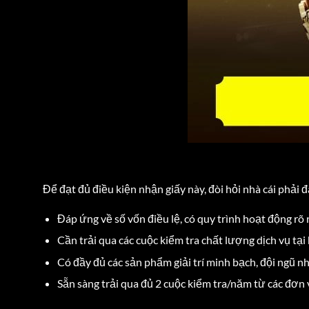
Để đạt đủ điều kiện nhận giấy này, đòi hỏi nhà cái phải
Đáp ứng về số vốn điều lệ, có quy trình hoạt động rõ 
Cần trải qua các cuộc kiểm tra chất lượng dịch vụ tại
Có đầy đủ các sản phẩm giải trí minh bạch, đội ngũ n
Sẵn sàng trải qua đủ 2 cuộc kiểm tra/năm từ các đơn