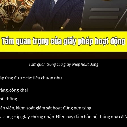
Tầm quan trọng của giấy phép hoạt động
 đáp ứng được các tiêu chuẩn như:
ràng, công khai
 hệ thống
hân viên, kiểm soát giám sát hoạt động nền tảng
 vị cung cấp giấy chứng nhận. Điều này đảm bảo hệ thống nhà cái 