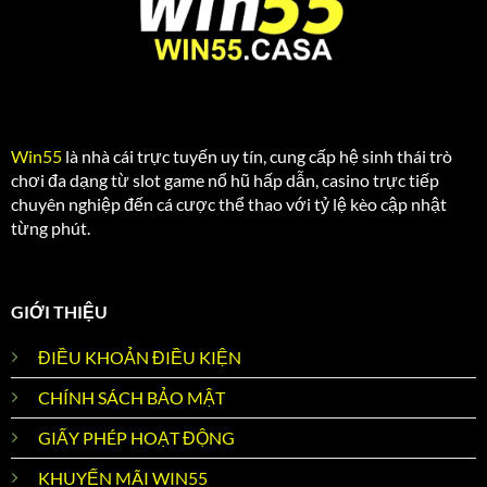
Win55
là nhà cái trực tuyến uy tín, cung cấp hệ sinh thái trò
chơi đa dạng từ slot game nổ hũ hấp dẫn, casino trực tiếp
chuyên nghiệp đến cá cược thể thao với tỷ lệ kèo cập nhật
từng phút.
GIỚI THIỆU
ĐIỀU KHOẢN ĐIỀU KIỆN
CHÍNH SÁCH BẢO MẬT
GIẤY PHÉP HOẠT ĐỘNG
KHUYẾN MÃI WIN55