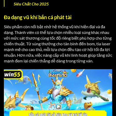
Siêu Chất Cho 2025
Đa dạng vũ khí bắn cá phát tài
Siêu phẩm còn nổi bật nhờ hệ thống vũ khí hiện đại và đa
dạng. Thành viên có thể lựa chọn nhiều loại súng khác nhau
với mức sát thương cùng tốc độ riêng biệt phù hợp cho từng
chiến thuật. Từ súng thường cho tân binh đến bom, tia laser
mạnh mẽ cho cao thủ, mỗi lựa chọn đều tạo cơ hội tối đa lợi
nhuận. Hơn nữa, việc nâng cấp vũ khí linh hoạt giúp tăng sức
mạnh đem lại chiến thắng dễ dàng trong từng ván.