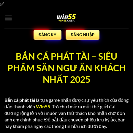
✅
Chuyển
đến
nội
dung
ĐĂNG KÝ
ĐĂNG NHẬP
BẮN CÁ PHÁT TÀI – SIÊU
PHẨM SĂN NGƯ ĂN KHÁCH
NHẤT 2025
Bắn cá phát tài
là tựa game nhận được sự yêu thích của đông
đảo thành viên
Win55
. Trò chơi mở ra một thế giới đại
dương rộng lớn với muôn vàn thử thách khó nhằn chờ đón
anh em chinh phục. Để bắt đầu chuyến phiêu lưu kỳ ảo, bạn
hãy khám phá ngay các thông tin hữu ích dưới đây.