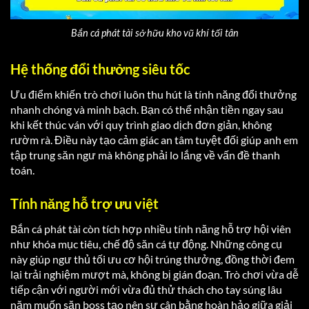
Bắn cá phát tài sở hữu kho vũ khí tối tân
Hệ thống đổi thưởng siêu tốc
Ưu điểm khiến trò chơi luôn thu hút là tính năng đổi thưởng
nhanh chóng và minh bạch. Bạn có thể nhận tiền ngay sau
khi kết thúc ván với quy trình giao dịch đơn giản, không
rườm rà. Điều này tạo cảm giác an tâm tuyệt đối giúp anh em
tập trung săn ngư mà không phải lo lắng về vấn đề thanh
toán.
Tính năng hỗ trợ ưu việt
Bắn cá phát tài còn tích hợp nhiều tính năng hỗ trợ hội viên
như khóa mục tiêu, chế độ săn cá tự động. Những công cụ
này giúp ngư thủ tối ưu cơ hội trúng thưởng, đồng thời đem
lại trải nghiệm mượt mà, không bị gián đoạn. Trò chơi vừa dễ
tiếp cận với người mới vừa đủ thử thách cho tay súng lâu
năm muốn săn boss tạo nên sự cân bằng hoàn hảo giữa giải