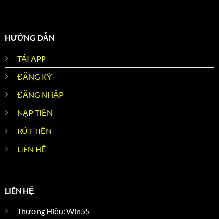
HƯỚNG DẪN
TẢI APP
ĐĂNG KÝ
ĐĂNG NHẬP
NẠP TIỀN
RÚT TIỀN
LIÊN HỆ
LIÊN HỆ
Thương Hiệu: Win55