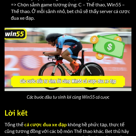
=> Chọn sảnh game tương ứng: C – Thể thao, Win55 –
Thể thao. Ở mỗi sảnh nhỏ, bet chủ sẽ thấy server cá cược
đua xe đạp.
Các bước đầu tư sinh lời cùng Win55 cá cược
Lời kết
Tổng thể
cá cược đua xe đạp
không hề phức tạp, thực tế
cũng tương đồng với các bộ môn Thể thao khác. Bet thủ hãy