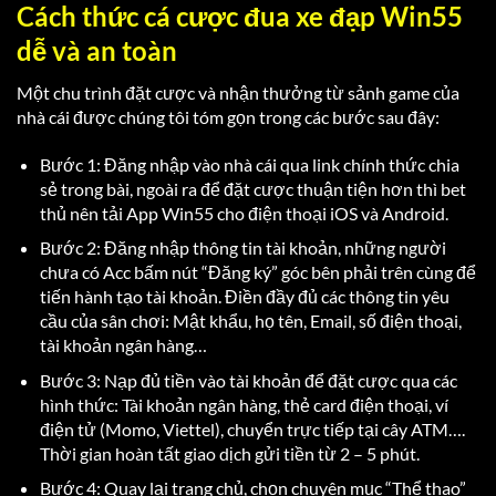
Cách thức cá cược đua xe đạp Win55
dễ và an toàn
Một chu trình đặt cược và nhận thưởng từ sảnh game của
nhà cái được chúng tôi tóm gọn trong các bước sau đây:
Bước 1: Đăng nhập vào nhà cái qua link chính thức chia
sẻ trong bài, ngoài ra để đặt cược thuận tiện hơn thì bet
thủ nên tải App Win55 cho điện thoại iOS và Android.
Bước 2: Đăng nhập thông tin tài khoản, những người
chưa có Acc bấm nút “Đăng ký” góc bên phải trên cùng để
tiến hành tạo tài khoản. Điền đầy đủ các thông tin yêu
cầu của sân chơi: Mật khẩu, họ tên, Email, số điện thoại,
tài khoản ngân hàng…
Bước 3: Nạp đủ tiền vào tài khoản để đặt cược qua các
hình thức: Tài khoản ngân hàng, thẻ card điện thoại, ví
điện tử (Momo, Viettel), chuyển trực tiếp tại cây ATM….
Thời gian hoàn tất giao dịch gửi tiền từ 2 – 5 phút.
Bước 4: Quay lại trang chủ, chọn chuyên mục “Thể thao”